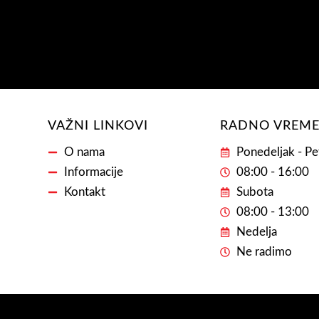
VAŽNI LINKOVI
RADNO VREM
O nama
Ponedeljak - Pe
Informacije
08:00 - 16:00
Kontakt
Subota
08:00 - 13:00
Nedelja
Ne radimo