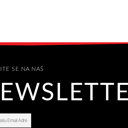
VITE SE NA NAŠ
EWSLETT