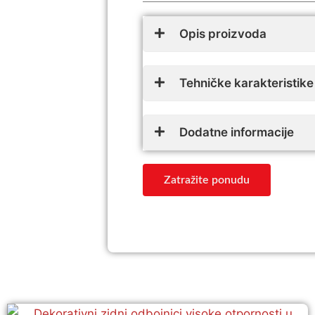
Opis proizvoda
Tehničke karakteristike
Dodatne informacije
Zatražite ponudu