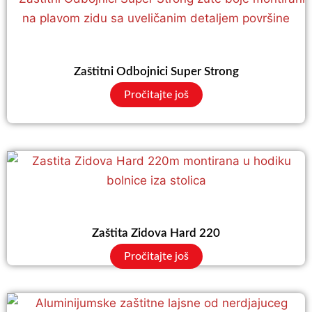
Zaštitni Odbojnici Super Strong
Pročitajte još
Zaštita Zidova Hard 220
Pročitajte još