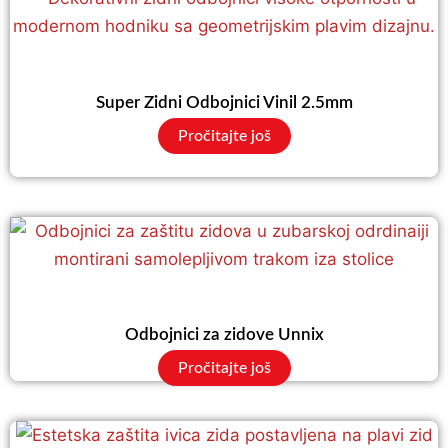
Super Zidni Odbojnici Vinil 2.5mm
Pročitajte još
Odbojnici za zidove Unnix
Pročitajte još