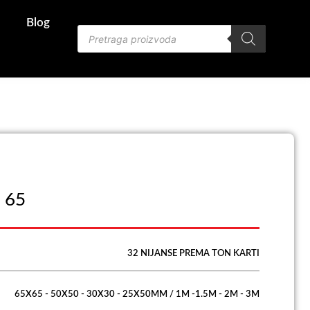
Blog
Products
search
a 65
32 NIJANSE PREMA TON KARTI
65X65 - 50X50 - 30X30 - 25X50MM / 1M -1.5M - 2M - 3M