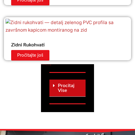
Pročitajte još
Zidni Rukohvati
Pročitajte još
Procitaj
Vise