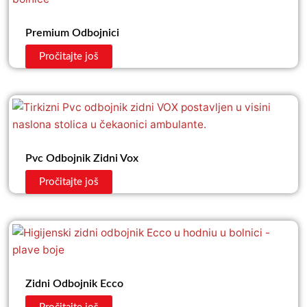
Premium Odbojnici
Pročitajte još
Pvc Odbojnik Zidni Vox
Pročitajte još
Zidni Odbojnik Ecco