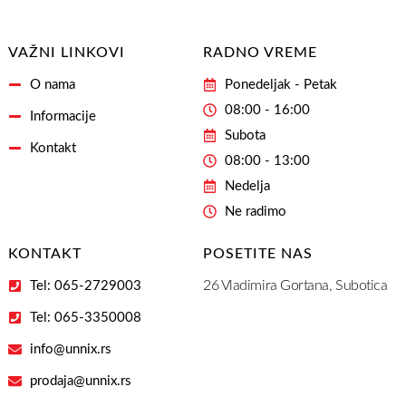
VAŽNI LINKOVI
RADNO VREME
O nama
Ponedeljak - Petak
08:00 - 16:00
Informacije
Subota
Kontakt
08:00 - 13:00
Nedelja
Ne radimo
KONTAKT
POSETITE NAS
26 Vladimira Gortana, Subotica
Tel: 065-2729003
Tel: 065-3350008
info@unnix.rs
prodaja@unnix.rs