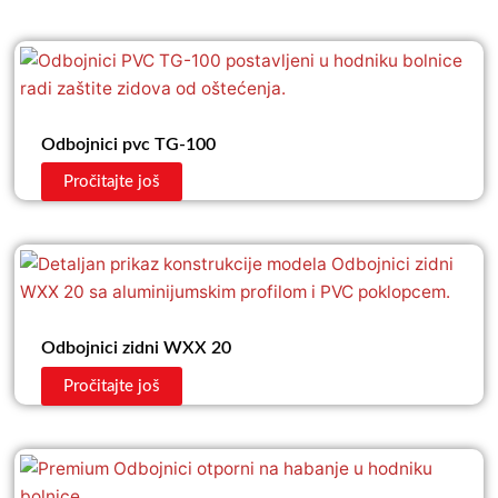
Odbojnici pvc TG-100
Pročitajte još
Odbojnici zidni WXX 20
Pročitajte još