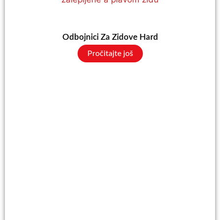
Odbojnici Za Zidove Hard
Pročitajte još