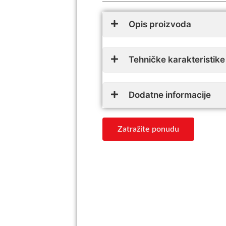
Opis proizvoda
Tehničke karakteristike
Dodatne informacije
Zatražite ponudu