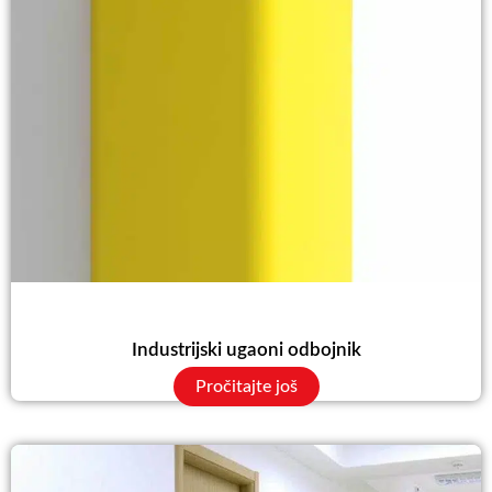
Industrijski ugaoni odbojnik
Pročitajte još