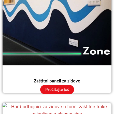
Zaštitni paneli za zidove
Pročitajte još