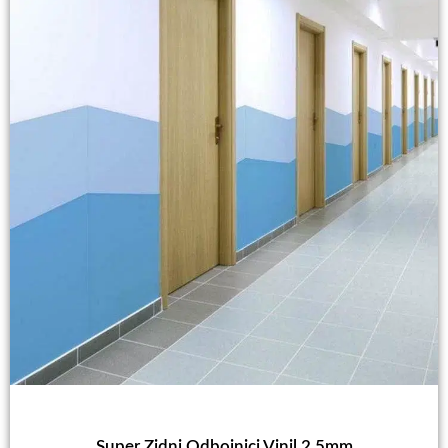
Super Zidni Odbojnici Vinil 2.5mm