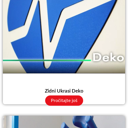
Zidni Ukrasi Deko
Pročitajte još