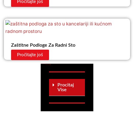
Pročitajte još
Zaštitne Podloge Za Radni Sto
Pročitajte još
Procitaj
Vise