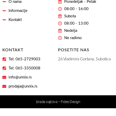
O nama
Ponedeljak - Petak
08:00 - 16:00
Informacije
Subota
Kontakt
08:00 - 13:00
Nedelja
Ne radimo
KONTAKT
POSETITE NAS
26 Vladimira Gortana, Subotica
Tel: 065-2729003
Tel: 065-3350008
info@unnix.rs
prodaja@unnix.rs
Izrada sajtova – Fides Design