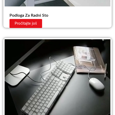
Podloga Za Radni Sto
Pročitajte još