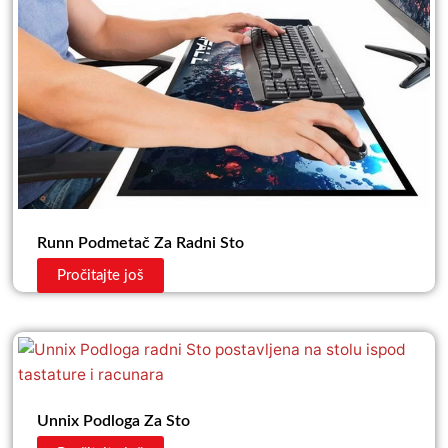
Runn Podmetač Za Radni Sto
Pročitajte još
Unnix Podloga Za Sto