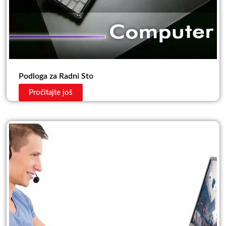
Podloga za Radni Sto
Pročitajte još