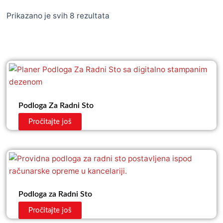
Prikazano je svih 8 rezultata
Podloga Za Radni Sto
Pročitajte još
Podloga za Radni Sto
Pročitajte još