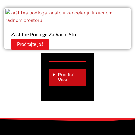
Zaštitne Podloge Za Radni Sto
Pročitajte još
Procitaj
Vise