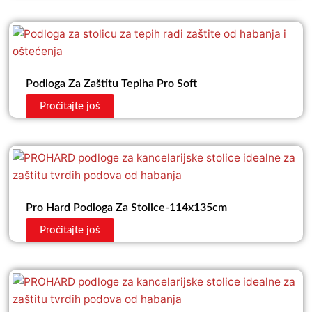
Podloga Za Zaštitu Tepiha Pro Soft
Pročitajte još
Pro Hard Podloga Za Stolice-114x135cm
Pročitajte još