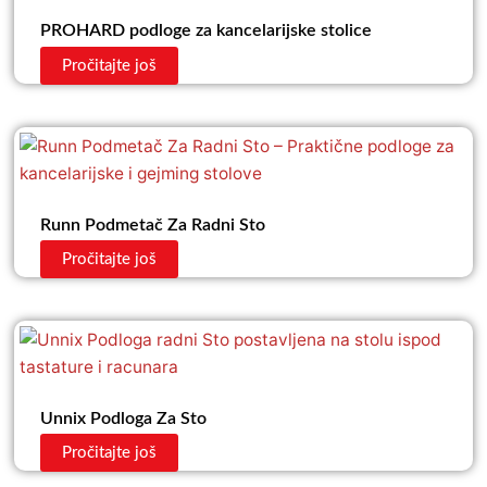
PROHARD podloge za kancelarijske stolice
Pročitajte još
Runn Podmetač Za Radni Sto
Pročitajte još
Unnix Podloga Za Sto
Pročitajte još