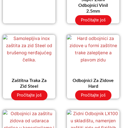
Odbojnici Vinil
2.5mm
Pročitajte još
Zaštitna Traka Za
Odbojnici Za Zidove
Zid Steel
Hard
Pročitajte još
Pročitajte još