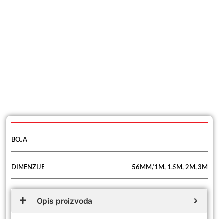
BOJA
DIMENZIJE
56MM/1M, 1.5M, 2M, 3M
Opis proizvoda