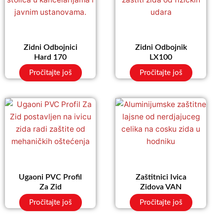
Zidni Odbojnici
Zidni Odbojnik
Hard 170
LX100
Pročitajte još
Pročitajte još
Ugaoni PVC Profil
Zaštitnici Ivica
Za Zid
Zidova VAN
Pročitajte još
Pročitajte još