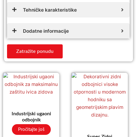
Tehničke karakteristike
Dodatne informacije
Zatražite ponudu
Industrijski ugaoni
odbojnik
Pročitajte još
Super Zidni