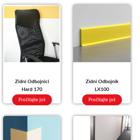
Zidni Odbojnici
Zidni Odbojnik
Hard 170
LX100
Pročitajte još
Pročitajte još