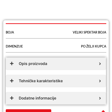
BOJA
VELIKI SPEKTAR BOJA
DIMENZIJE
PO ŽELJI KUPCA
Opis proizvoda
Tehničke karakteristike
Dodatne informacije