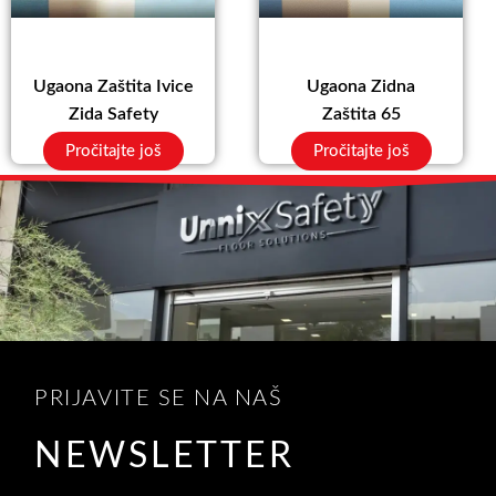
Ugaona Zaštita Ivice
Ugaona Zidna
Zida Safety
Zaštita 65
Pročitajte još
Pročitajte još
PRIJAVITE SE NA NAŠ
NEWSLETTER