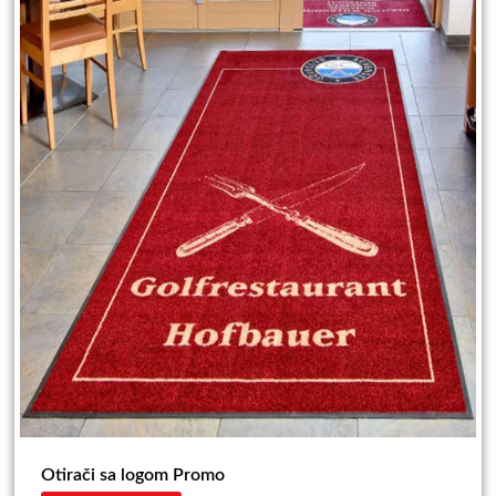
Otirači sa logom Promo