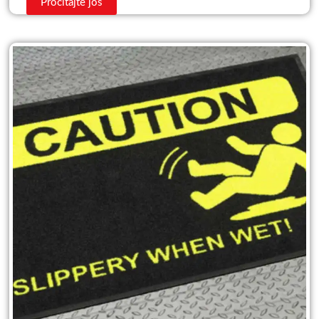
Pročitajte još