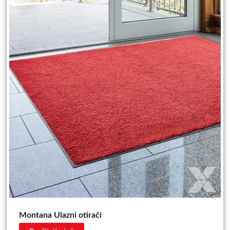
Montana Ulazni otirači