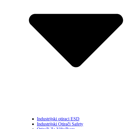
Industrijski otiraci ESD
Industrijski Otirači Safety