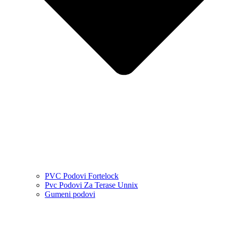
PVC Podovi Fortelock
Pvc Podovi Za Terase Unnix
Gumeni podovi