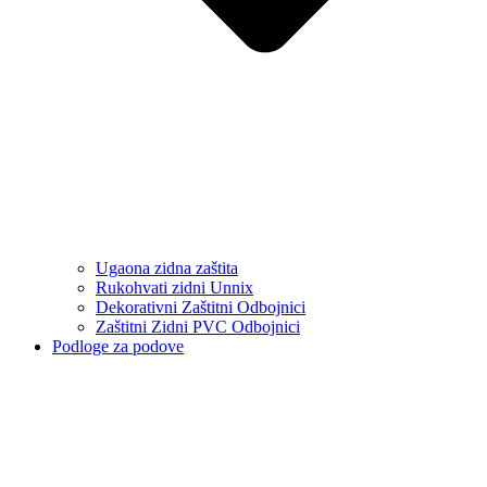
Ugaona zidna zaštita
Rukohvati zidni Unnix
Dekorativni Zaštitni Odbojnici
Zaštitni Zidni PVC Odbojnici
Podloge za podove