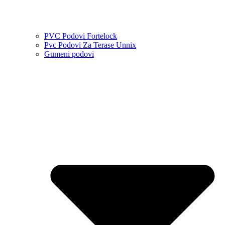
PVC Podovi Fortelock
Pvc Podovi Za Terase Unnix
Gumeni podovi