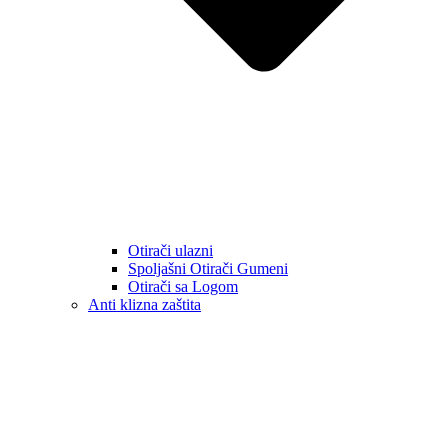
Otirači ulazni
Spoljašni Otirači Gumeni
Otirači sa Logom
Anti klizna zaštita