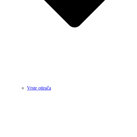
Vrste otirača