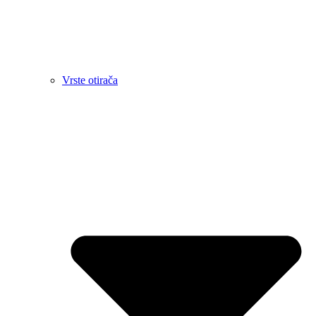
Vrste otirača