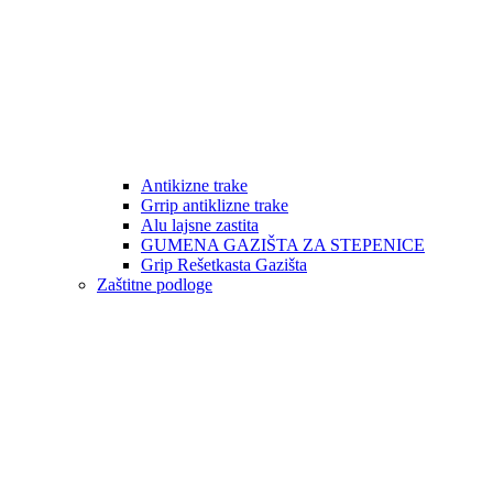
Antikizne trake
Grrip antiklizne trake
Alu lajsne zastita
GUMENA GAZIŠTA ZA STEPENICE
Grip Rešetkasta Gazišta
Zaštitne podloge