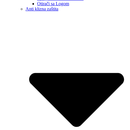
Otirači sa Logom
Anti klizna zaštita