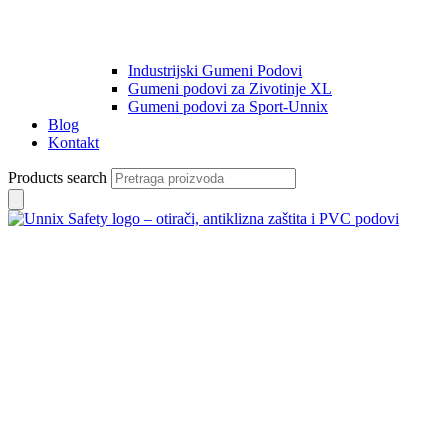
Industrijski Gumeni Podovi
Gumeni podovi za Zivotinje XL
Gumeni podovi za Sport-Unnix
Blog
Kontakt
Products search