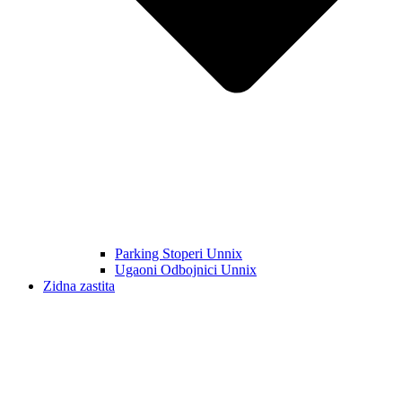
Parking Stoperi Unnix
Ugaoni Odbojnici Unnix
Zidna zastita