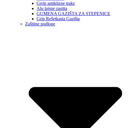
Grrip antiklizne trake
Alu lajsne zastita
GUMENA GAZIŠTA ZA STEPENICE
Grip Rešetkasta Gazišta
Zaštitne podloge