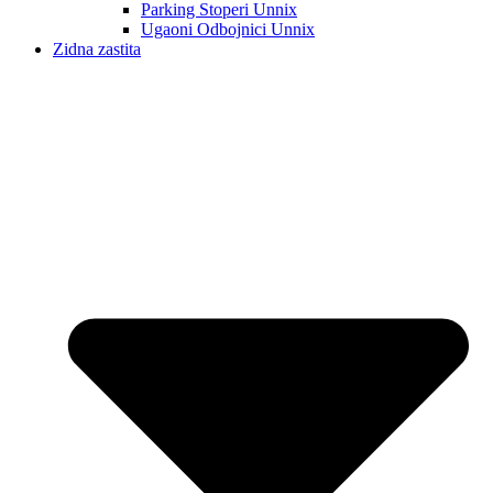
Parking Stoperi Unnix
Ugaoni Odbojnici Unnix
Zidna zastita