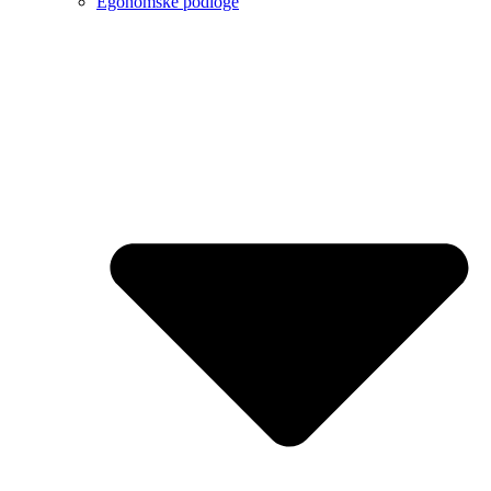
Egonomske podloge