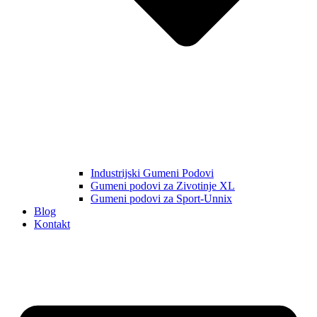
Industrijski Gumeni Podovi
Gumeni podovi za Zivotinje XL
Gumeni podovi za Sport-Unnix
Blog
Kontakt