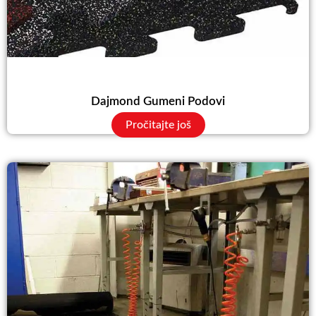
Dajmond Gumeni Podovi
Pročitajte još