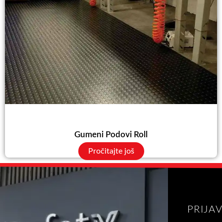
Gumeni Podovi Roll
Pročitajte još
PRIJA