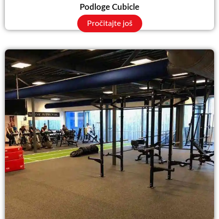
Podloge Cubicle
Pročitajte još