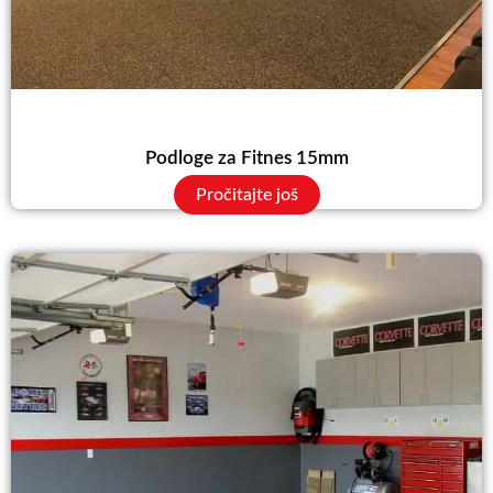
Podloge za Fitnes 15mm
Pročitajte još