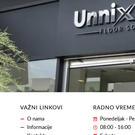
VAŽNI LINKOVI
RADNO VREM
O nama
Ponedeljak - Pe
Informacije
08:00 - 16:00