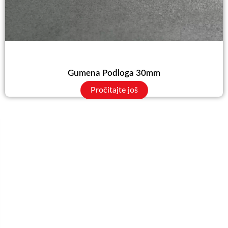
Gumena Podloga 30mm
Pročitajte još