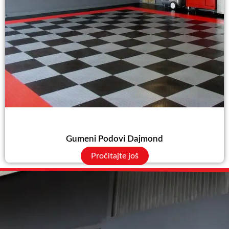
Gumeni Podovi Dajmond
Pročitajte još