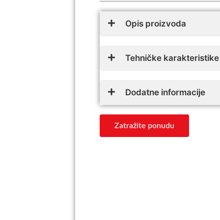
Opis proizvoda
Tehničke karakteristike
Dodatne informacije
Zatražite ponudu