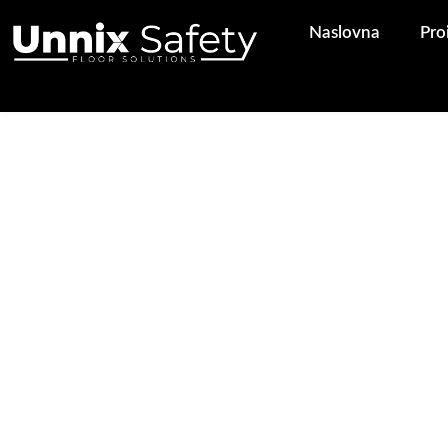
Pređi
Naslovna
Pro
na
sadržaj