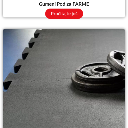
Gumeni Pod za FARME
Pročitajte još