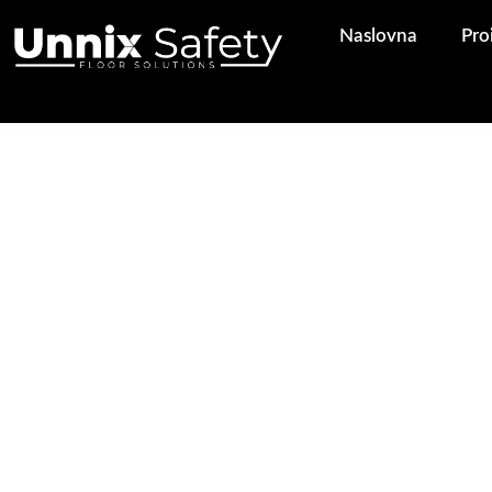
Pređi
Naslovna
Pro
na
sadržaj