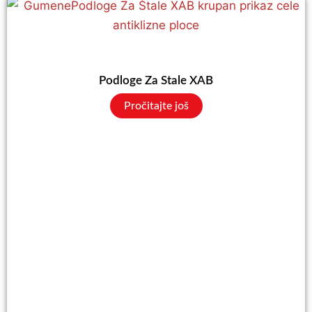
Podloge Za Stale XAB
Pročitajte još