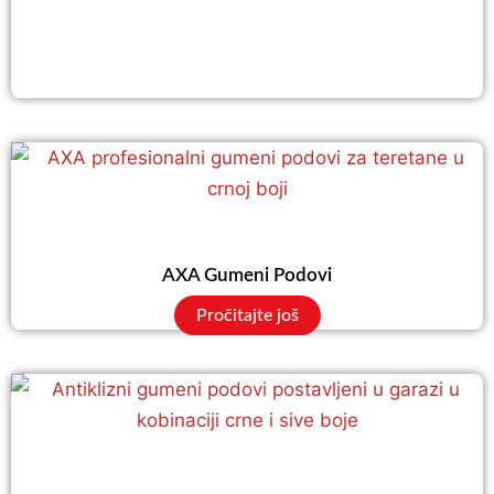
AXA Gumeni Podovi
Pročitajte još