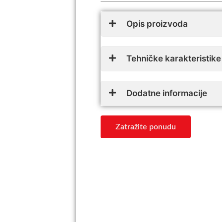
Opis proizvoda
Tehničke karakteristike
Dodatne informacije
Zatražite ponudu