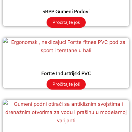
SBPP Gumeni Podovi
Pročitajte još
Fortte Industrijski PVC
Pročitajte još