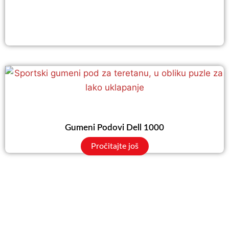
Gumeni Podovi Dell 1000
Pročitajte još