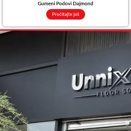
Gumeni Podovi Dajmond
Pročitajte još