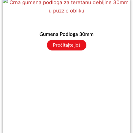
Gumena Podloga 30mm
Pročitajte još