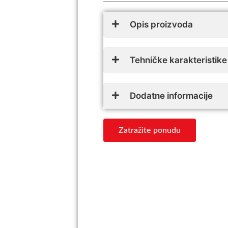
Opis proizvoda
Tehničke karakteristike
Dodatne informacije
Zatražite ponudu