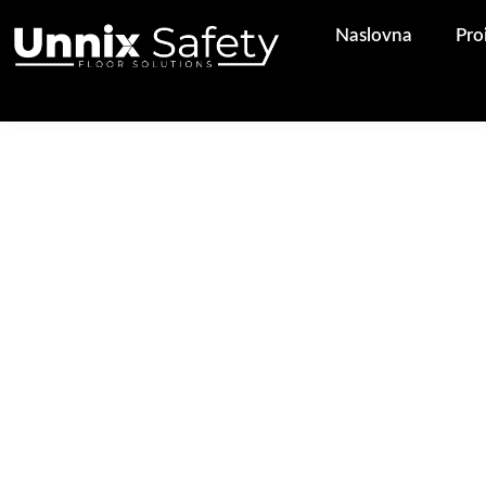
Pređi
Naslovna
Pro
na
sadržaj