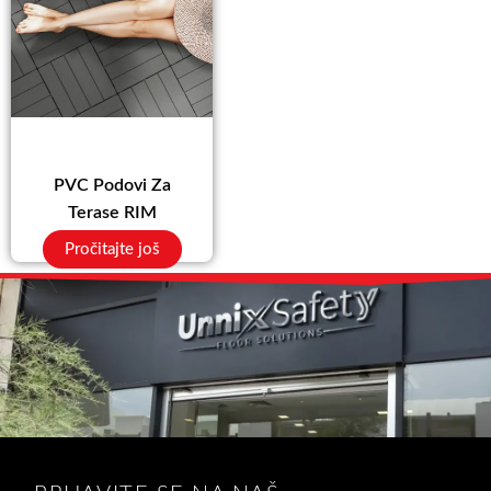
PVC Podovi Za
Terase RIM
Pročitajte još