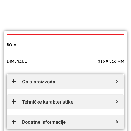
BOJA
-
DIMENZIJE
316 X 316 MM
Opis proizvoda
Tehničke karakteristike
Dodatne informacije