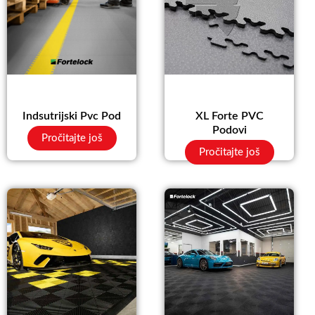
Indsutrijski Pvc Pod
XL Forte PVC
Podovi
Pročitajte još
Pročitajte još