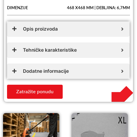
DIMENZIJE
468 X468 MM | DEBLJINA: 6,7MM
Opis proizvoda
Tehničke karakteristike
Dodatne informacije
Zatražite ponudu