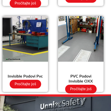
Pročitajte još
Invisible Podovi Pvc
PVC Podovi
Invisible OXX
Pročitajte još
Pročitajte još