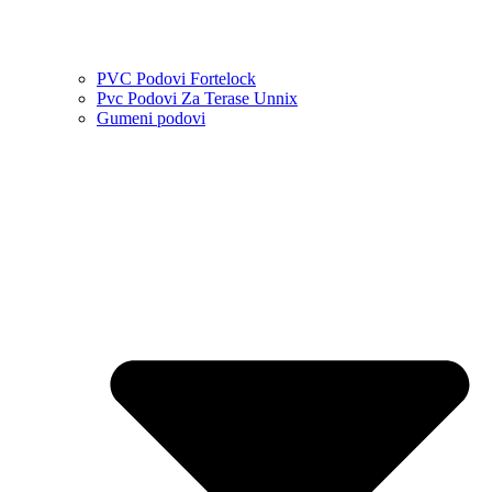
PVC Podovi Fortelock
Pvc Podovi Za Terase Unnix
Gumeni podovi