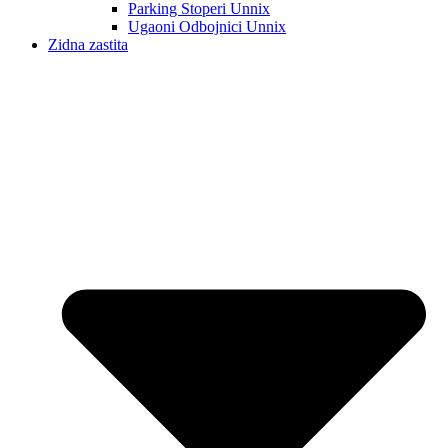
Parking Stoperi Unnix
Ugaoni Odbojnici Unnix
Zidna zastita