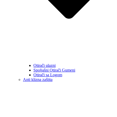
Otirači ulazni
Spoljašni Otirači Gumeni
Otirači sa Logom
Anti klizna zaštita