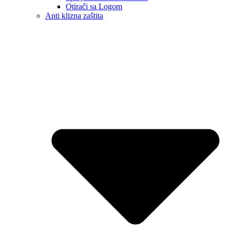
Otirači sa Logom
Anti klizna zaštita