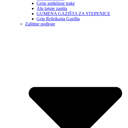
Grrip antiklizne trake
Alu lajsne zastita
GUMENA GAZIŠTA ZA STEPENICE
Grip Rešetkasta Gazišta
Zaštitne podloge