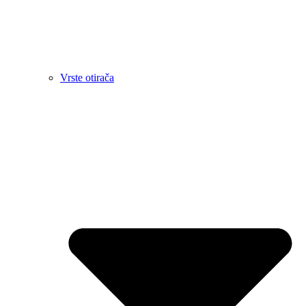
Vrste otirača