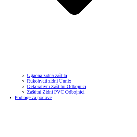
Ugaona zidna zaštita
Rukohvati zidni Unnix
Dekorativni Zaštitni Odbojnici
Zaštitni Zidni PVC Odbojnici
Podloge za podove