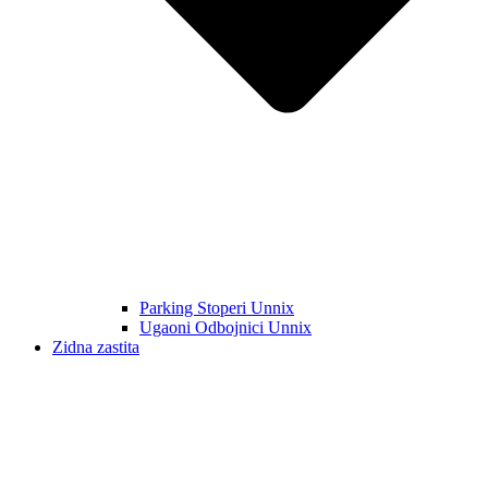
Parking Stoperi Unnix
Ugaoni Odbojnici Unnix
Zidna zastita