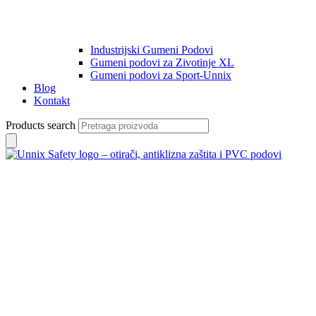
Industrijski Gumeni Podovi
Gumeni podovi za Zivotinje XL
Gumeni podovi za Sport-Unnix
Blog
Kontakt
Products search