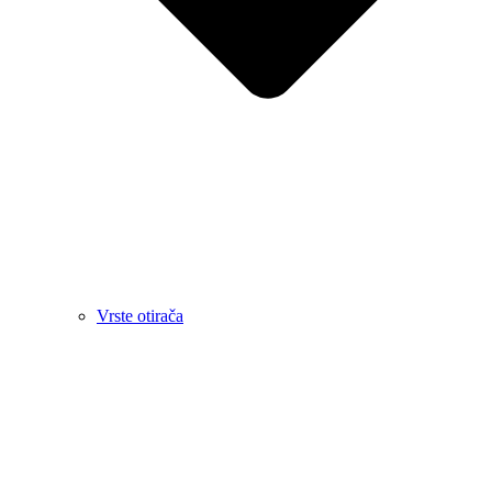
Vrste otirača