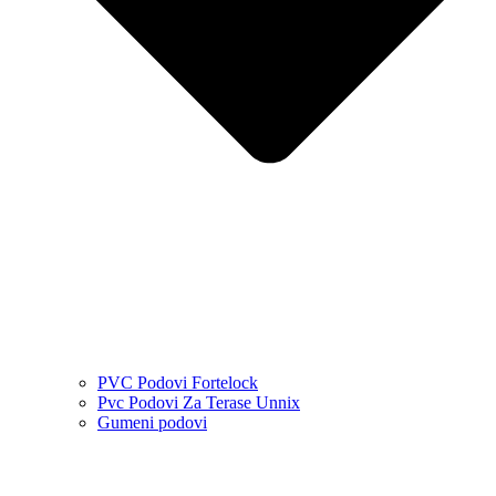
PVC Podovi Fortelock
Pvc Podovi Za Terase Unnix
Gumeni podovi