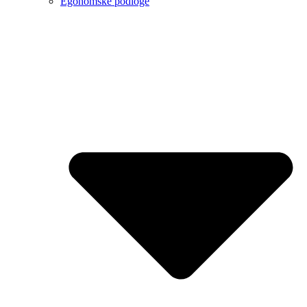
Egonomske podloge