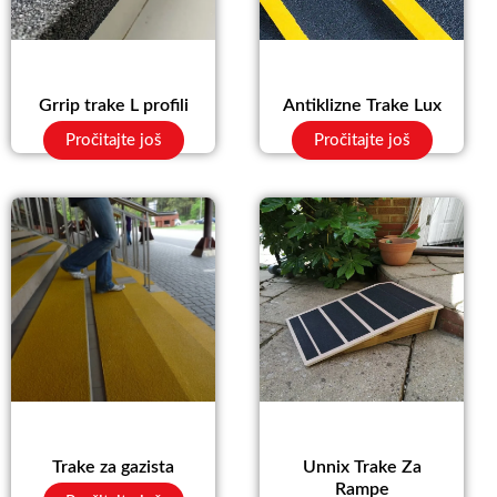
Grrip trake L profili
Antiklizne Trake Lux
Pročitajte još
Pročitajte još
Trake za gazista
Unnix Trake Za
Rampe