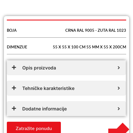
BOJA
CRNA RAL 9005 - ZUTA RAL 1023
DIMENZIJE
55 X 55 X 100 CM 55 MM X 55 X 200CM
Opis proizvoda
Tehničke karakteristike
Dodatne informacije
Zatražite ponudu