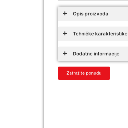
Opis proizvoda
Tehničke karakteristike
Dodatne informacije
Zatražite ponudu