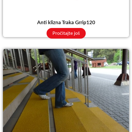
Anti klizna Traka Grrip120
Pročitajte još