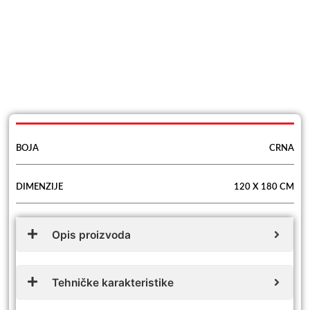
BOJA
CRNA
DIMENZIJE
120 X 180 CM
Opis proizvoda
Tehničke karakteristike