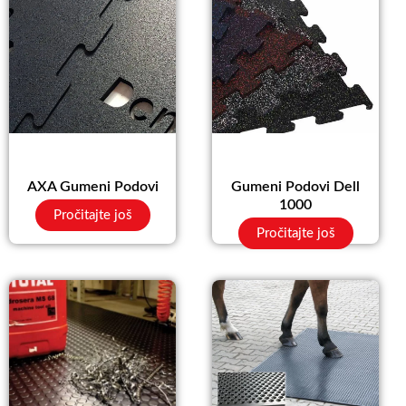
AXA Gumeni Podovi
Gumeni Podovi Dell
1000
Pročitajte još
Pročitajte još