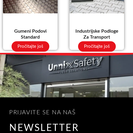
Gumeni Podovi
Industrijske Podloge
Standard
Za Transport
Pročitajte još
Pročitajte još
PRIJAVITE SE NA NAŠ
NEWSLETTER