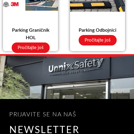
Parking Graničnik
Parking Odbojnici
HOL
Pročitajte još
Pročitajte još
PRIJAVITE SE NA NAŠ
NEWSLETTER