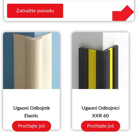
Zatražite ponudu
Ugaoni Odbojnik
Ugaoni Odbojnici
Elastic
XXR 60
Pročitajte još
Pročitajte još