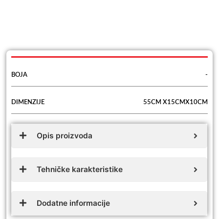
BOJA
-
DIMENZIJE
55CM X15CMX10CM
Opis proizvoda
Tehničke karakteristike
Dodatne informacije