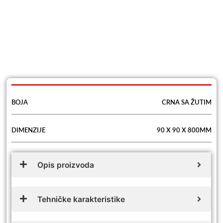
BOJA
CRNA SA ŽUTIM
DIMENZIJE
90 X 90 X 800MM
Opis proizvoda
Tehničke karakteristike