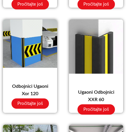
Pročitajte još
Pročitajte još
Odbojnici Ugaoni
Ugaoni Odbojnici
Xor 120
XXR 60
Pročitajte još
Pročitajte još