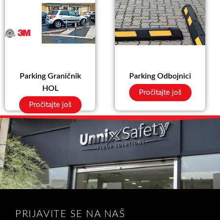
Parking Graničnik
Parking Odbojnici
HOL
Pročitajte još
Pročitajte još
PRIJAVITE SE NA NAŠ