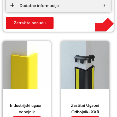
Dodatne informacije
Zatražite ponudu
Industrijski ugaoni
Zastitni Ugaoni
odbojnik
Odbojnik- XXR