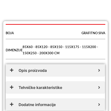
BOJA
GRAFITNO SIVA
85X60 - 85X120 - 85X150 - 115X175 - 115X200 -
DIMENZIJE
150X250 - 200X300 CM
Opis proizvoda
Tehničke karakteristike
Dodatne informacije