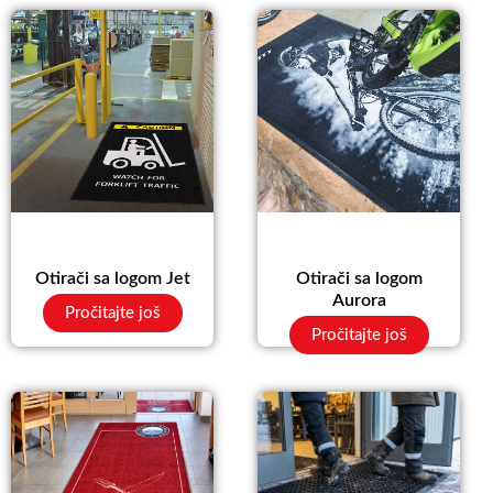
Otirači sa logom Jet
Otirači sa logom
Aurora
Pročitajte još
Pročitajte još