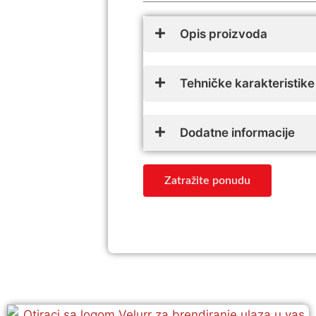
Opis proizvoda
Tehničke karakteristike
Dodatne informacije
Zatražite ponudu