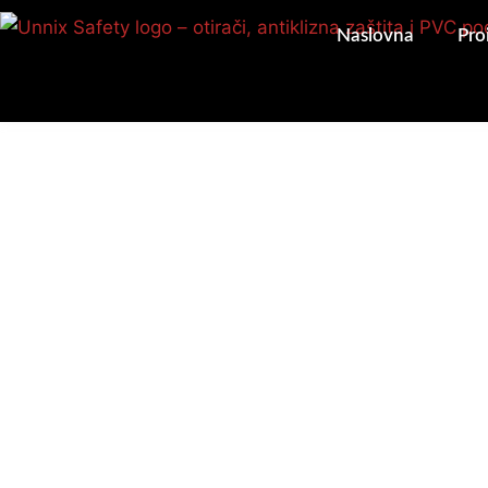
Pređi
Naslovna
Pro
na
sadržaj