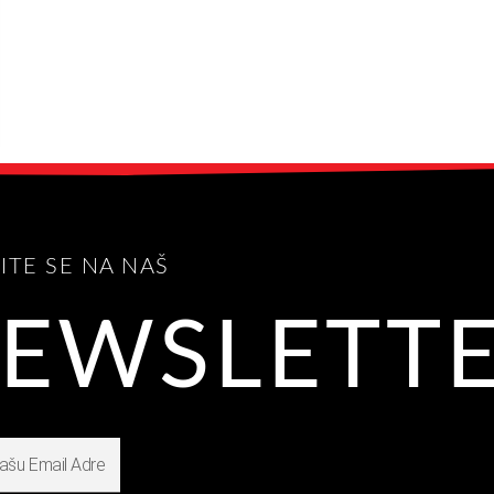
VITE SE NA NAŠ
EWSLETT