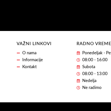
VAŽNI LINKOVI
RADNO VREM
O nama
Ponedeljak - Pe
Informacije
08:00 - 16:00
Kontakt
Subota
08:00 - 13:00
Nedelja
Ne radimo