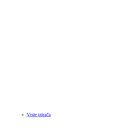
Vrste otirača