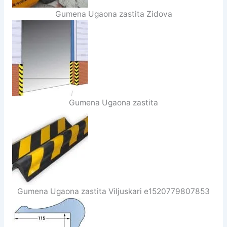
Gumena Ugaona zastita Zidova
Gumena Ugaona zastita
Gumena Ugaona zastita Viljuskari e1520779807853