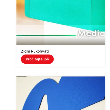
Zidni Rukohvati
Pročitajte još