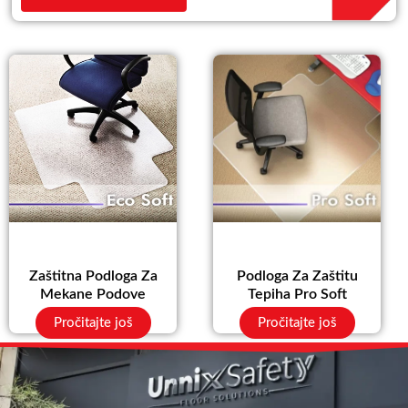
Zaštitna Podloga Za
Podloga Za Zaštitu
Mekane Podove
Tepiha Pro Soft
Pročitajte još
Pročitajte još