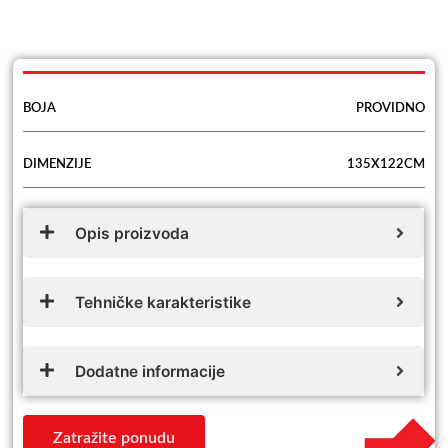
BOJA
PROVIDNO
DIMENZIJE
135X122CM
Opis proizvoda
Tehničke karakteristike
Dodatne informacije
Zatražite ponudu