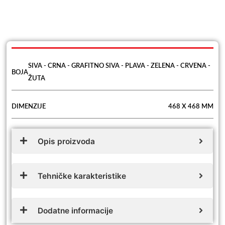
SIVA - CRNA - GRAFITNO SIVA - PLAVA - ZELENA - CRVENA -
BOJA
ŽUTA
DIMENZIJE
468 X 468 MM
Opis proizvoda
Tehničke karakteristike
Dodatne informacije