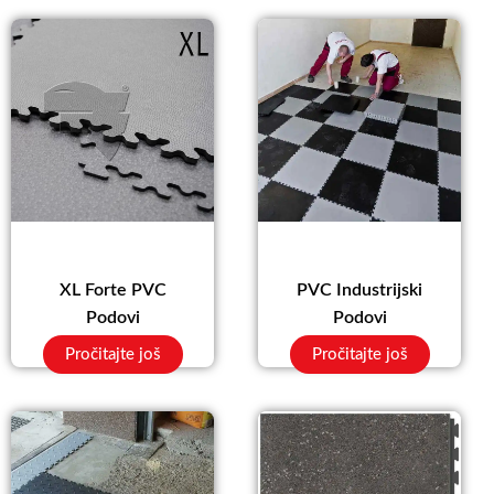
XL Forte PVC
PVC Industrijski
Podovi
Podovi
Pročitajte još
Pročitajte još