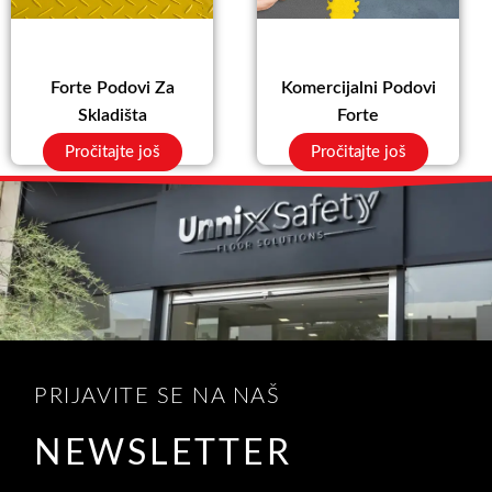
Forte Podovi Za
Komercijalni Podovi
Skladišta
Forte
Pročitajte još
Pročitajte još
PRIJAVITE SE NA NAŠ
NEWSLETTER