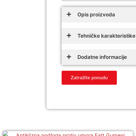
Opis proizvoda
Tehničke karakteristike
Dodatne informacije
Zatražite ponudu