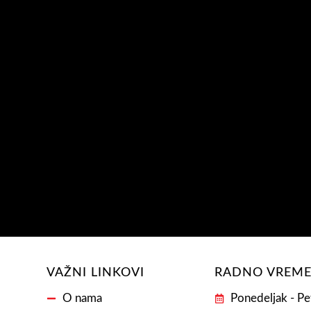
VAŽNI LINKOVI
RADNO VREM
O nama
Ponedeljak - Pe