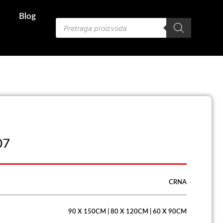
Blog
Products
search
07
CRNA
90 X 150CM | 80 X 120CM | 60 X 90CM