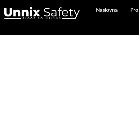
Pređi
Naslovna
Pro
na
sadržaj