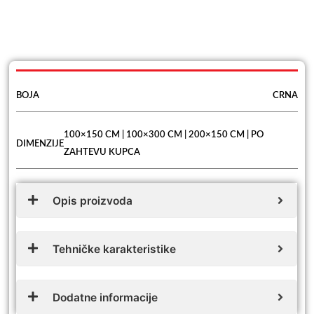
BOJA
CRNA
100×150 CM | 100×300 CM | 200×150 CM | PO
DIMENZIJE
ZAHTEVU KUPCA
Opis proizvoda
Tehničke karakteristike
Dodatne informacije