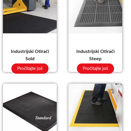
Industrijski Otirači
Industrijski Otirači
Sold
Steep
Pročitajte još
Pročitajte još