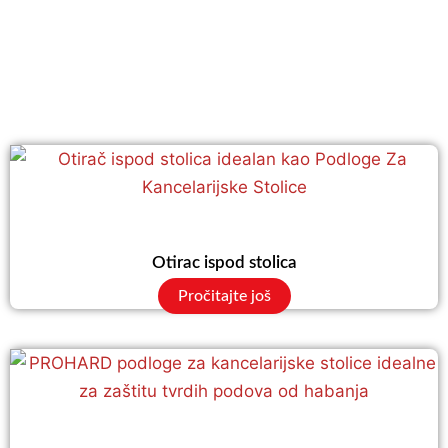
Otirac ispod stolica
Pročitajte još