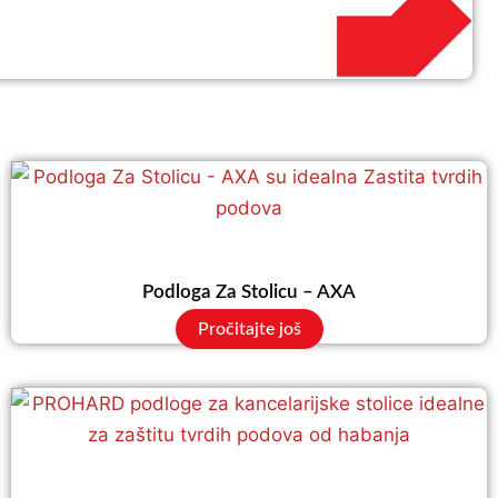
Podloga Za Stolicu – AXA
Pročitajte još