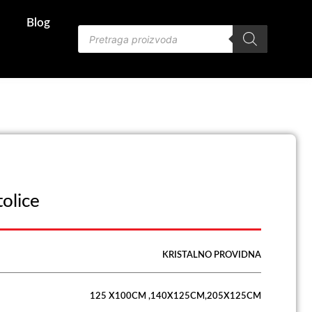
Blog
Products
search
olice
KRISTALNO PROVIDNA
125 X100CM ,140X125CM,205X125CM