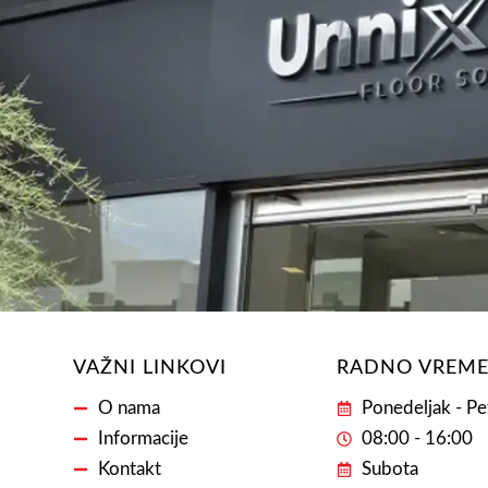
VAŽNI LINKOVI
RADNO VREM
O nama
Ponedeljak - Pe
Informacije
08:00 - 16:00
Kontakt
Subota