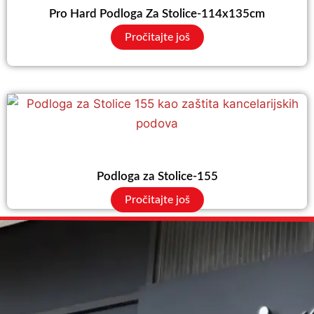
Pro Hard Podloga Za Stolice-114x135cm
Pročitajte još
Podloga za Stolice-155
Pročitajte još