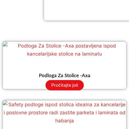
Podloga Za Stolice -Axa
Pročitajte još