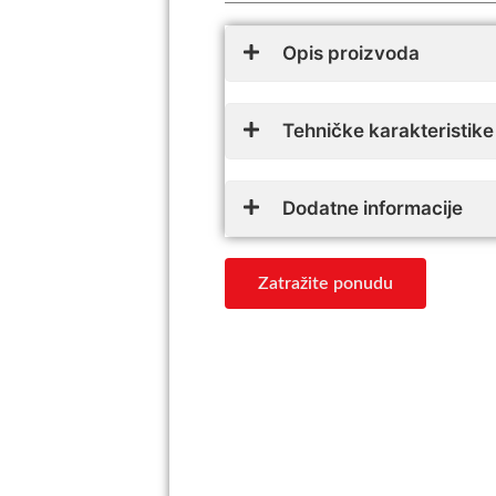
Opis proizvoda
Tehničke karakteristike
Dodatne informacije
Zatražite ponudu