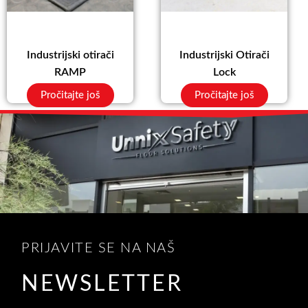
Industrijski otirači
Industrijski Otirači
RAMP
Lock
Pročitajte još
Pročitajte još
PRIJAVITE SE NA NAŠ
NEWSLETTER