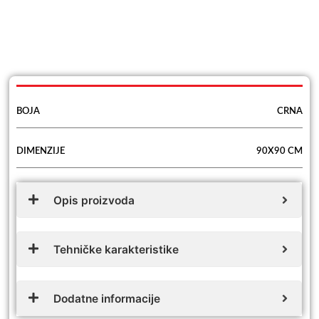
BOJA
CRNA
DIMENZIJE
90X90 CM
Opis proizvoda
Tehničke karakteristike
Dodatne informacije