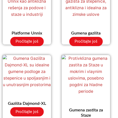
Platforme Unnix
Gumena gazišta
Pročitajte još
Pročitajte još
Gazišta Dajmond-XL
Gumena zastita za
Pročitajte još
Staze