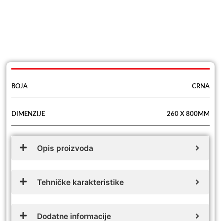
BOJA
CRNA
DIMENZIJE
260 X 800MM
Opis proizvoda
Tehničke karakteristike
Dodatne informacije