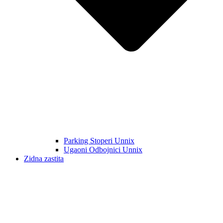
Parking Stoperi Unnix
Ugaoni Odbojnici Unnix
Zidna zastita