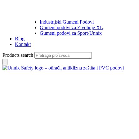
Industrijski Gumeni Podovi
Gumeni podovi za Zivotinje XL
Gumeni podovi za Sport-Unnix
Blog
Kontakt
Products search