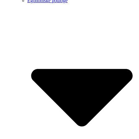
Egonomske podloge