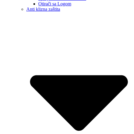
Otirači sa Logom
Anti klizna zaštita