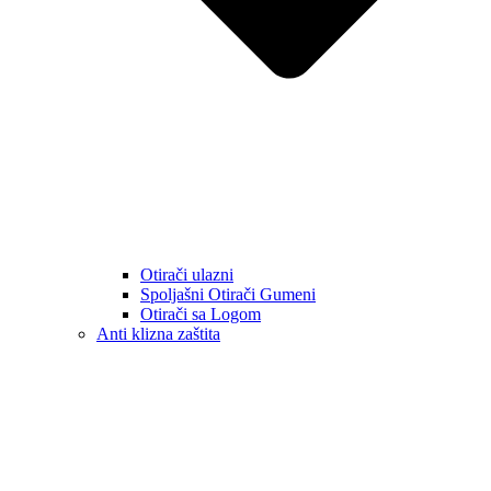
Otirači ulazni
Spoljašni Otirači Gumeni
Otirači sa Logom
Anti klizna zaštita