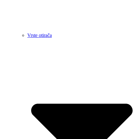
Vrste otirača