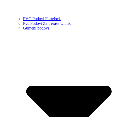
PVC Podovi Fortelock
Pvc Podovi Za Terase Unnix
Gumeni podovi