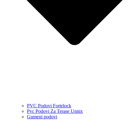
PVC Podovi Fortelock
Pvc Podovi Za Terase Unnix
Gumeni podovi