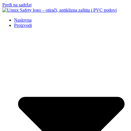
Pređi na sadržaj
Naslovna
Proizvodi