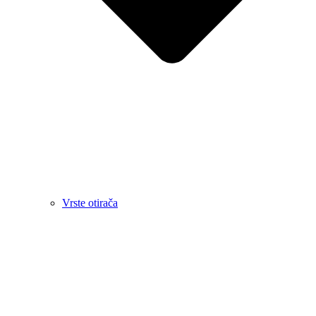
Vrste otirača