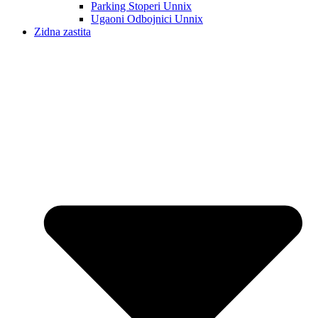
Parking Stoperi Unnix
Ugaoni Odbojnici Unnix
Zidna zastita