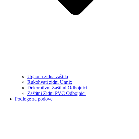
Ugaona zidna zaštita
Rukohvati zidni Unnix
Dekorativni Zaštitni Odbojnici
Zaštitni Zidni PVC Odbojnici
Podloge za podove