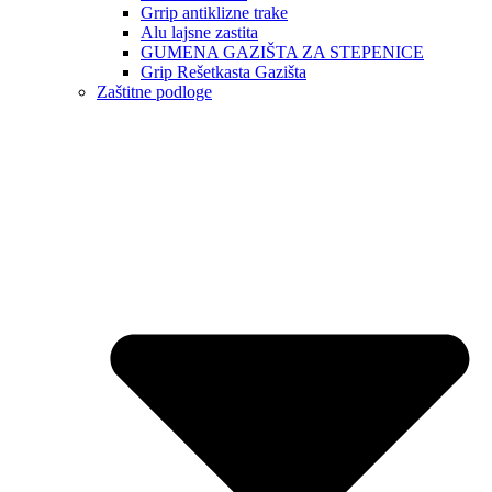
Grrip antiklizne trake
Alu lajsne zastita
GUMENA GAZIŠTA ZA STEPENICE
Grip Rešetkasta Gazišta
Zaštitne podloge