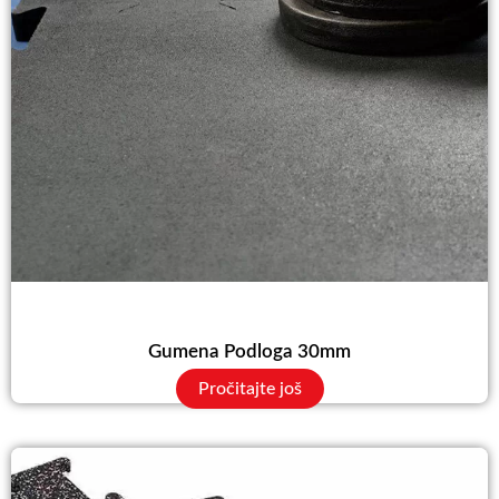
Gumena Podloga 30mm
Pročitajte još