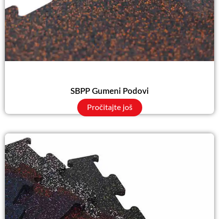
SBPP Gumeni Podovi
Pročitajte još