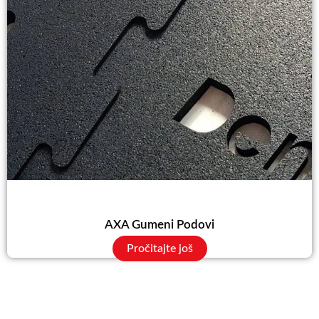
AXA Gumeni Podovi
Pročitajte još