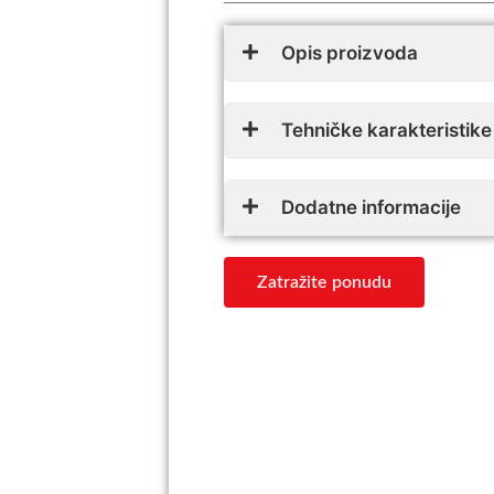
Opis proizvoda
Tehničke karakteristike
Dodatne informacije
Zatražite ponudu