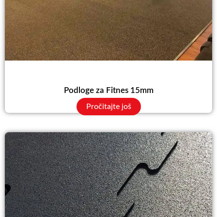
Podloge za Fitnes 15mm
Pročitajte još