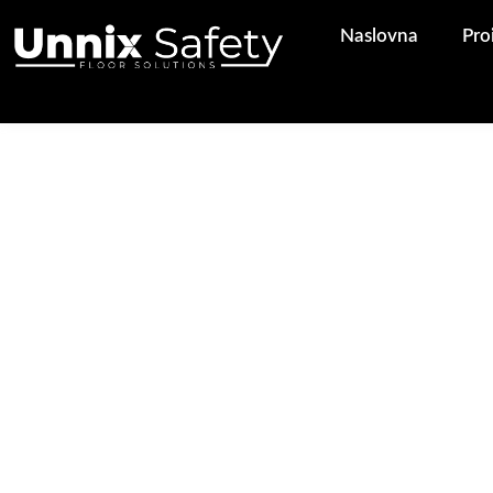
Pređi
Naslovna
Pro
na
sadržaj