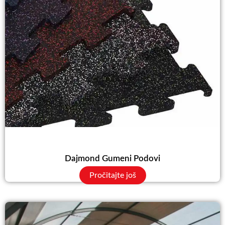
Dajmond Gumeni Podovi
Pročitajte još