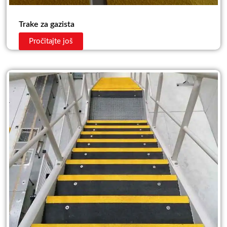
Trake za gazista
Pročitajte još