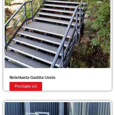
Rešetkasta Gazišta Unnix
Pročitajte još