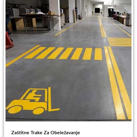
Zaštitne Trake Za Obeležavanje