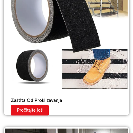
Zaštita Od Proklizavanja
Pročitajte još