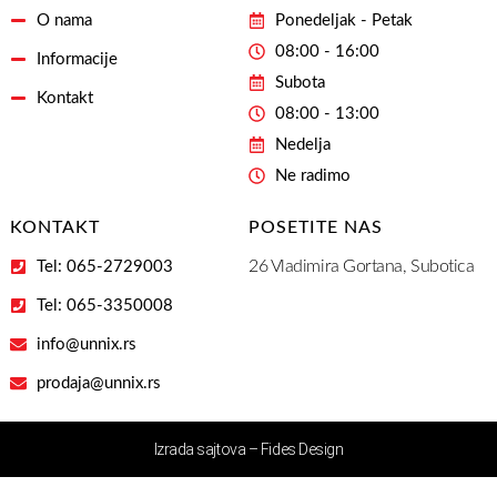
O nama
Ponedeljak - Petak
08:00 - 16:00
Informacije
Subota
Kontakt
08:00 - 13:00
Nedelja
Ne radimo
KONTAKT
POSETITE NAS
26 Vladimira Gortana, Subotica
Tel: 065-2729003
Tel: 065-3350008
info@unnix.rs
prodaja@unnix.rs
Izrada sajtova – Fides Design