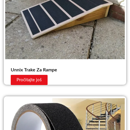
Unnix Trake Za Rampe
Pročitajte još