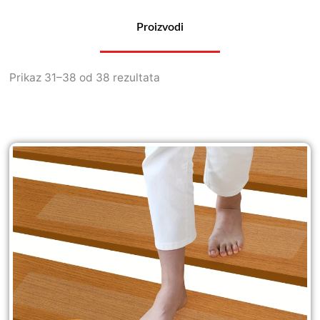
Proizvodi
Prikaz 31–38 od 38 rezultata