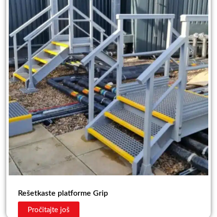
Rešetkaste platforme Grip
Pročitajte još