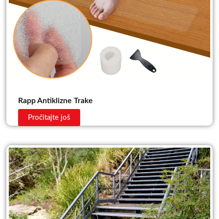
Rapp Antiklizne Trake
Pročitajte još